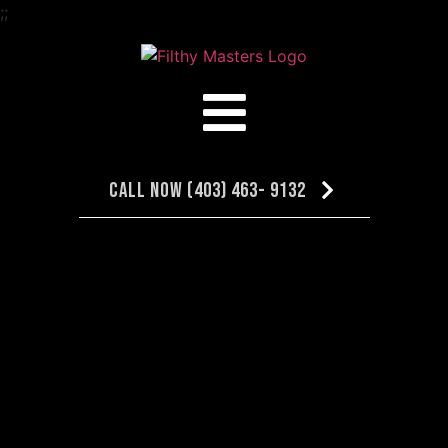
;
;
Call Now (403) 463- 9132